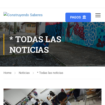
PAGOS
* TODAS LAS
NOTICIAS
Home
Noticias
* Todas las noticias