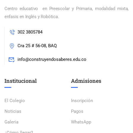
Centro educativo en Preescolar y Primaria, modalidad mixta,
enfasis en Inglés y Robótica.
302 3805784
Cra 25 # 56-08, BAQ
info@construyendosaberes.edu.co
Institucional
Admisiones
El Colegio
Inscripción
Noticias
Pagos
Galeria
WhatsApp
¿Cómo llegar?