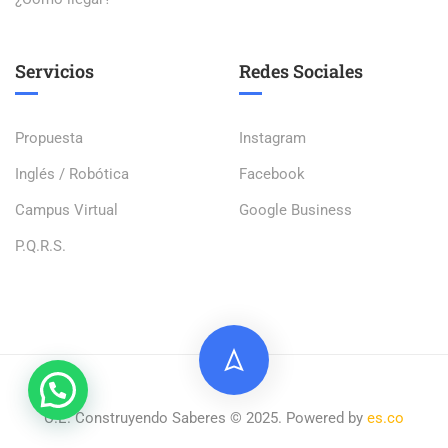
Servicios
Redes Sociales
Propuesta
Instagram
Inglés / Robótica
Facebook
Campus Virtual
Google Business
P.Q.R.S.
C.E. Construyendo Saberes © 2025. Powered by
es.co